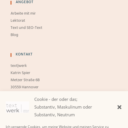
ANGEBOT
Arbeite mit mir
Lektorat
Text und SEO-Text
Blog
KONTAKT
text|werk
Katrin Spier
Metzer Straße 6B
30559 Hannover
+49 179 456 11 28
Cookie - der oder das;
katrin.spier@outlook.de
Substantiv, Maskulinum oder
Substantiv, Neutrum
Ich verwende Cookies, um meine Website und meinen Service zu